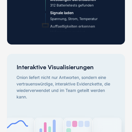
312 Batterietests gefunden
Signale laden
Spannung, Strom, Temperatur
Auffaelligkeiten erkennen
14 Ereignisse markiert
Evidenzansicht erstellen
Visualisierung bereit
Interaktive Visualisierungen
Onion liefert nicht nur Antworten, sondern eine
vertrauenswürdige, interaktive Evidenzkette, die
wiederverwendet und im Team geteilt werden
kann.