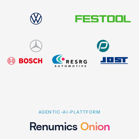
ANSEHEN
4 Minuten
AGENTIC-AI-PLATTFORM
Renumics
Onion